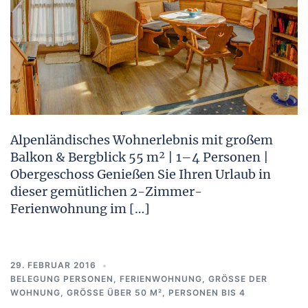
Alpenländisches Wohnerlebnis mit großem
Balkon & Bergblick 55 m² | 1–4 Personen |
Obergeschoss Genießen Sie Ihren Urlaub in
dieser gemütlichen 2-Zimmer-
Ferienwohnung im […]
29. FEBRUAR 2016
BELEGUNG PERSONEN
,
FERIENWOHNUNG
,
GRÖSSE DER W
OHNUNG
,
GRÖSSE ÜBER 50 M²
,
PERSONEN BIS 4