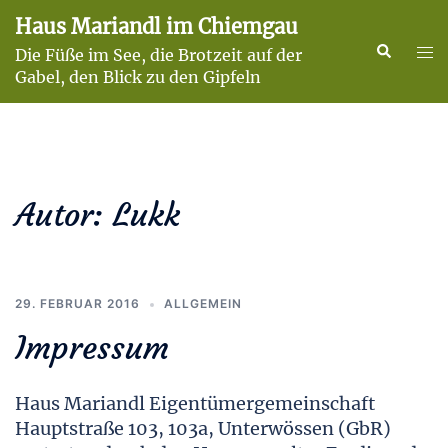
Zum
Haus Mariandl im Chiemgau
Inhalt
Suche
Men
Die Füße im See, die Brotzeit auf der
springen
ums
Gabel, den Blick zu den Gipfeln
Autor:
Lukk
29. FEBRUAR 2016
ALLGEMEIN
Impressum
Haus Mariandl Eigentümergemeinschaft
Hauptstraße 103, 103a, Unterwössen (GbR)