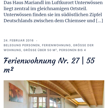
Das Haus Mariandl im Luftkurort Unterwössen
liegt zentral im gleichnamigen Ortsteil.
Unterwössen finden sie im südöstlichen Zipfel
Deutschlands zwischen dem Chiemsee und […]
24. FEBRUAR 2016
BELEGUNG PERSONEN
,
FERIENWOHNUNG
,
GRÖSSE DER W
OHNUNG
,
GRÖSSE ÜBER 50 M²
,
PERSONEN BIS 4
Ferienwohnung Nr. 27 | 55
m²