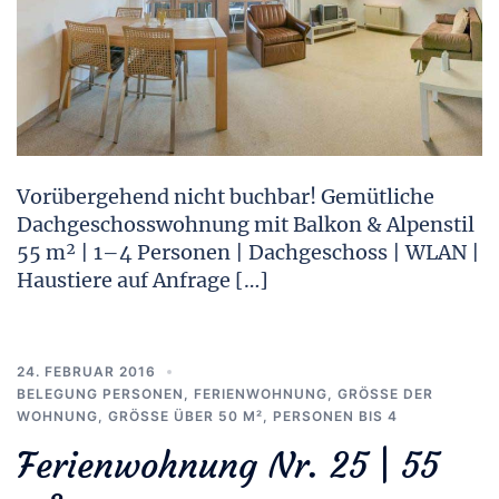
Vorübergehend nicht buchbar! Gemütliche
Dachgeschosswohnung mit Balkon & Alpenstil
55 m² | 1–4 Personen | Dachgeschoss | WLAN |
Haustiere auf Anfrage […]
24. FEBRUAR 2016
BELEGUNG PERSONEN
,
FERIENWOHNUNG
,
GRÖSSE DER W
OHNUNG
,
GRÖSSE ÜBER 50 M²
,
PERSONEN BIS 4
Ferienwohnung Nr. 25 | 55