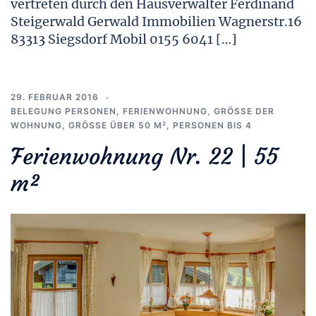
vertreten durch den Hausverwalter Ferdinand
Steigerwald Gerwald Immobilien Wagnerstr.16
83313 Siegsdorf Mobil 0155 6041 […]
29. FEBRUAR 2016
BELEGUNG PERSONEN
,
FERIENWOHNUNG
,
GRÖSSE DER W
OHNUNG
,
GRÖSSE ÜBER 50 M²
,
PERSONEN BIS 4
Ferienwohnung Nr. 22 | 55
m²