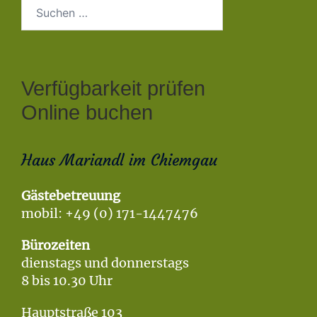
Suchen
nach:
Verfügbarkeit prüfen
Online buchen
Haus Mariandl im Chiemgau
Gästebetreuung
mobil: +49 (0) 171-1447476
Bürozeiten
dienstags und donnerstags
8 bis 10.30 Uhr
Hauptstraße 103