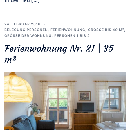
in der neu […]
24. FEBRUAR 2016
BELEGUNG PERSONEN
,
FERIENWOHNUNG
,
GRÖSSE BIS 40 M²
,
GRÖSSE DER WOHNUNG
,
PERSONEN 1 BIS 2
Ferienwohnung Nr. 21 | 35
m²