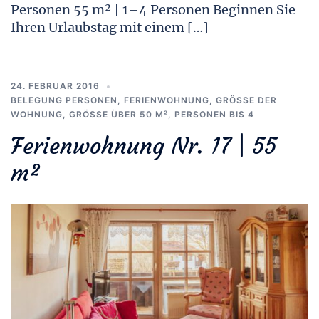
Personen 55 m² | 1–4 Personen Beginnen Sie
Ihren Urlaubstag mit einem […]
24. FEBRUAR 2016
BELEGUNG PERSONEN
,
FERIENWOHNUNG
,
GRÖSSE DER W
OHNUNG
,
GRÖSSE ÜBER 50 M²
,
PERSONEN BIS 4
Ferienwohnung Nr. 17 | 55
m²