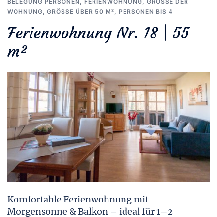
BELEGUNG PERSONEN
,
FERIENWOHNUNG
,
GRÖSSE DER W
OHNUNG
,
GRÖSSE ÜBER 50 M²
,
PERSONEN BIS 4
Ferienwohnung Nr. 18 | 55
m²
Komfortable Ferienwohnung mit
Morgensonne & Balkon – ideal für 1–2