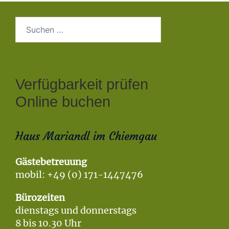
Suchen
nach:
Verfügbarkeit prüfen
Online buchen
Haus Mariandl im Chiemgau
Gästebetreuung
mobil: +49 (0) 171-1447476
Bürozeiten
dienstags und donnerstags
8 bis 10.30 Uhr