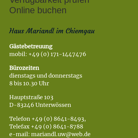
Online buchen
Haus Mariandl im Chiemgau
Gästebetreuung
mobil: +49 (0) 171-1447476
Bürozeiten
dienstags und donnerstags
8 bis 10.30 Uhr
Hauptstraße 103
D-83246 Unterwössen
Telefon +49 (0) 8641-8493,
Telefax +49 (0) 8641-8788
e-mail: mariandl.uw@web.de