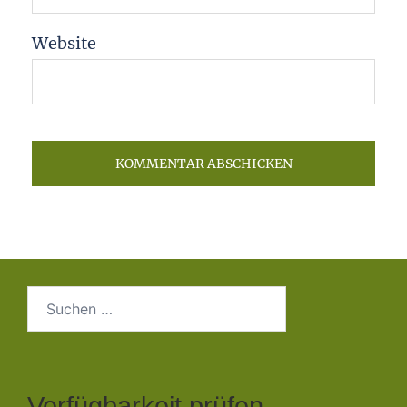
Website
Suchen
nach:
Verfügbarkeit prüfen