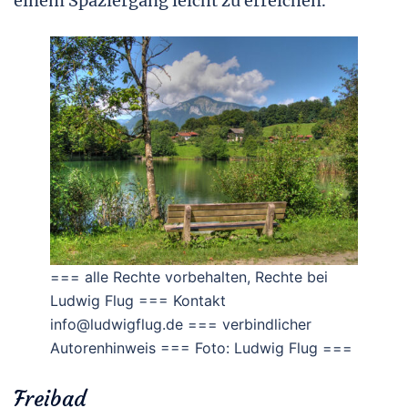
einem Spaziergang leicht zu erreichen.
=== alle Rechte vorbehalten, Rechte bei
Ludwig Flug === Kontakt
info@ludwigflug.de === verbindlicher
Autorenhinweis === Foto: Ludwig Flug ===
Freibad