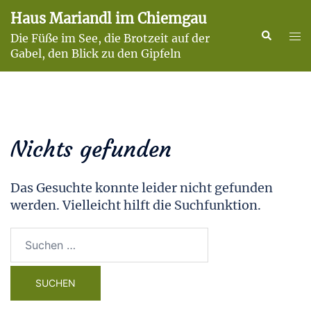
Zum
Haus Mariandl im Chiemgau
Inhalt
Suche
Men
Die Füße im See, die Brotzeit auf der
springen
ums
Gabel, den Blick zu den Gipfeln
Nichts gefunden
Das Gesuchte konnte leider nicht gefunden
werden. Vielleicht hilft die Suchfunktion.
Suchen
nach: