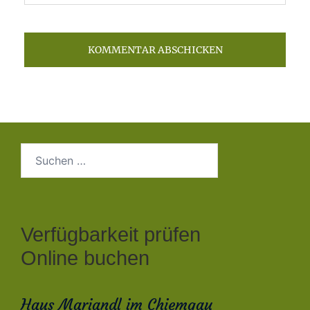
Suchen
nach:
Verfügbarkeit prüfen
Online buchen
Haus Mariandl im Chiemgau