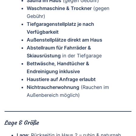
Sauna im Haus
(gegen Gebühr)
Waschmaschine & Trockner
(gegen
Gebühr)
Tiefgaragenstellplatz je nach
Verfügbarkeit
Außenstellplätze direkt am Haus
Abstellraum für Fahrräder &
Skiausrüstung
in der Tiefgarage
Bettwäsche, Handtücher &
Endreinigung inklusive
Haustiere auf Anfrage erlaubt
Nichtraucherwohnung
(Rauchen im
Außenbereich möglich)
Lage & Größe
Lage:
Rückseitig in Haus 2 – ruhig & naturnah