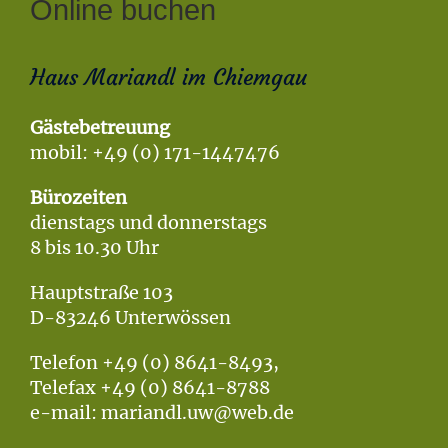
Online buchen
Haus Mariandl im Chiemgau
Gästebetreuung
mobil: +49 (0) 171-1447476
Bürozeiten
dienstags und donnerstags
8 bis 10.30 Uhr
Hauptstraße 103
D-83246 Unterwössen
Telefon +49 (0) 8641-8493,
Telefax +49 (0) 8641-8788
e-mail: mariandl.uw@web.de