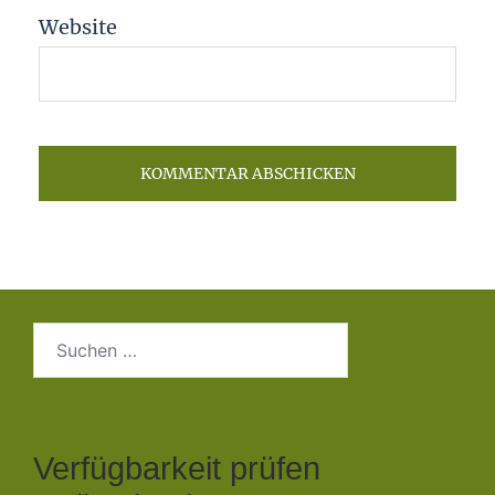
Website
Suchen
nach:
Verfügbarkeit prüfen